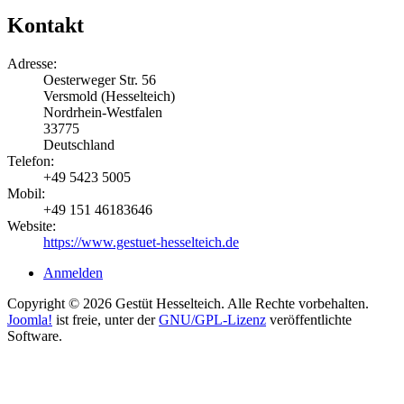
Kontakt
Adresse:
Oesterweger Str. 56
Versmold (Hesselteich)
Nordrhein-Westfalen
33775
Deutschland
Telefon:
+49 5423 5005
Mobil:
+49 151 46183646
Website:
https://www.gestuet-hesselteich.de
Anmelden
Copyright © 2026 Gestüt Hesselteich. Alle Rechte vorbehalten.
Joomla!
ist freie, unter der
GNU/GPL-Lizenz
veröffentlichte
Software.