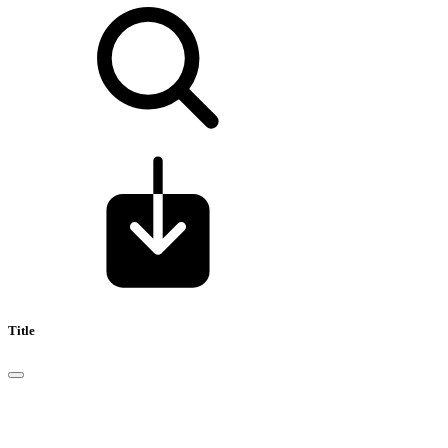
Title