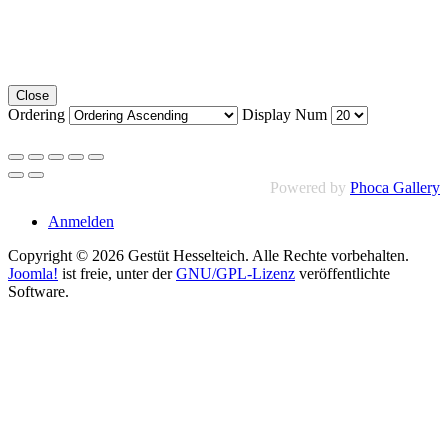
Close
Ordering
Display Num
Powered by
Phoca Gallery
Anmelden
Copyright © 2026 Gestüt Hesselteich. Alle Rechte vorbehalten.
Joomla!
ist freie, unter der
GNU/GPL-Lizenz
veröffentlichte
Software.