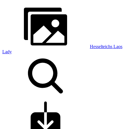
Hesselteichs Laos
Lady