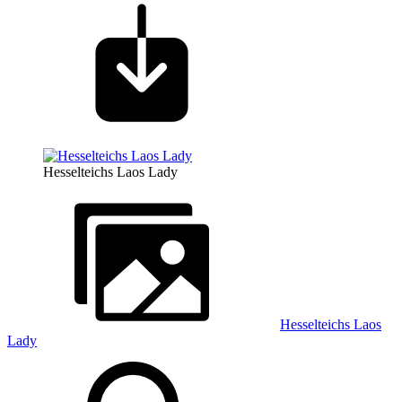
Hesselteichs Laos Lady
Hesselteichs Laos
Lady