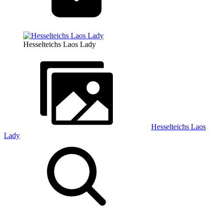
Hesselteichs Laos Lady
Hesselteichs Laos
Lady