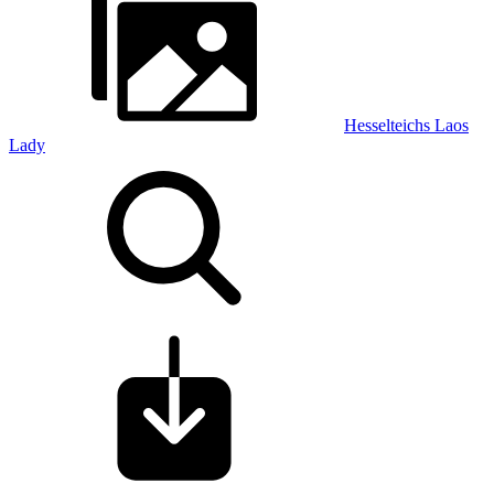
Hesselteichs Laos
Lady