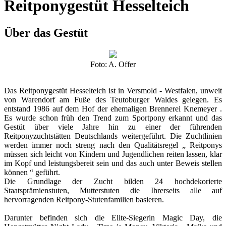
Reitponygestüt Hesselteich
Über das Gestüt
Foto: A. Offer
Das Reitponygestüt Hesselteich ist in Versmold - Westfalen, unweit
von Warendorf am Fuße des Teutoburger Waldes gelegen. Es
entstand 1986 auf dem Hof der ehemaligen Brennerei Knemeyer .
Es wurde schon früh den Trend zum Sportpony erkannt und das
Gestüt über viele Jahre hin zu einer der führenden
Reitponyzuchtstätten Deutschlands weitergeführt. Die Zuchtlinien
werden immer noch streng nach den Qualitätsregel „ Reitponys
müssen sich leicht von Kindern und Jugendlichen reiten lassen, klar
im Kopf und leistungsbereit sein und das auch unter Beweis stellen
können “ geführt.
Die Grundlage der Zucht bilden 24 hochdekorierte
Staatsprämienstuten, Mutterstuten die Ihrerseits alle auf
hervorragenden Reitpony-Stutenfamilien basieren.
Darunter befinden sich die Elite-Siegerin Magic Day, die